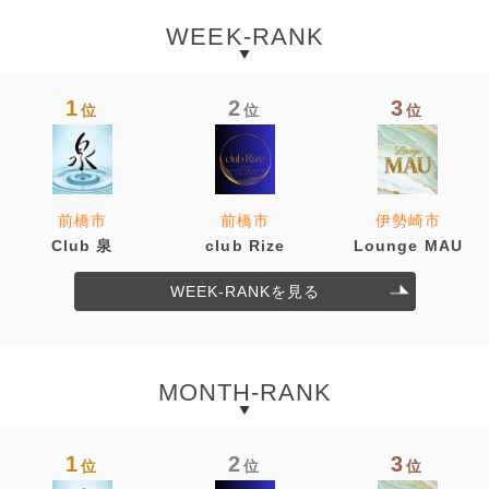
WEEK-RANK
1
2
3
位
位
位
前橋市
前橋市
伊勢崎市
Club 泉
club Rize
Lounge MAU
WEEK-RANKを見る
MONTH-RANK
1
2
3
位
位
位