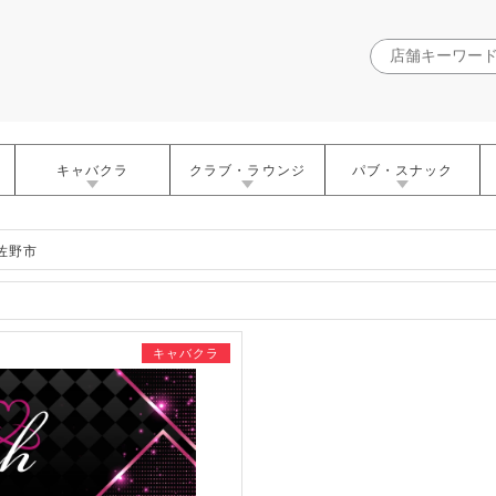
キャバクラ
クラブ・ラウンジ
パブ・スナック
 佐野市
キャバクラ