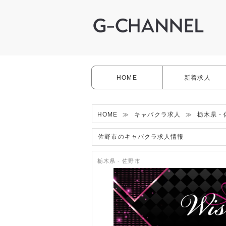
HOME
新着求人
HOME
≫
キャバクラ求人
≫
栃木県 -
佐野市のキャバクラ求人情報
栃木県 - 佐野市