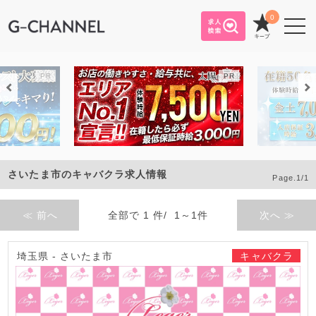
0
さいたま市のキャバクラ求人情報
Page.1/1
≪ 前へ
全部で 1 件/ 1～1件
次へ ≫
埼玉県 - さいたま市
キャバクラ