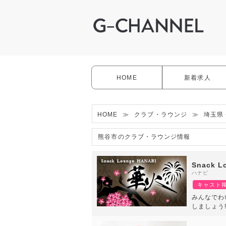
HOME
新着求人
HOME
≫
クラブ・ラウンジ
≫
埼玉県 
熊谷市のクラブ・ラウンジ情報
Snack 
ハナビ
キャスト
みんなでわ
しましょう