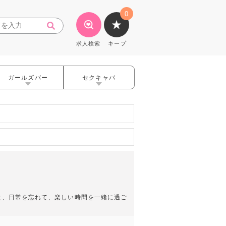
0
求人検索
キープ
ガールズバー
セクキャバ
達と、日常を忘れて、楽しい時間を一緒に過ご