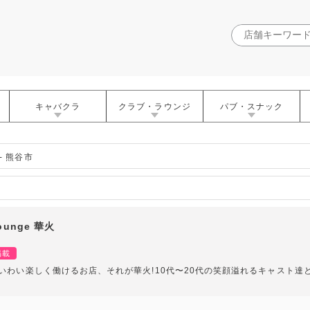
キャバクラ
クラブ・ラウンジ
パブ・スナック
- 熊谷市
Lounge 華火
掲載
いわい楽しく働けるお店、それが華火!10代〜20代の笑顔溢れるキャスト
!