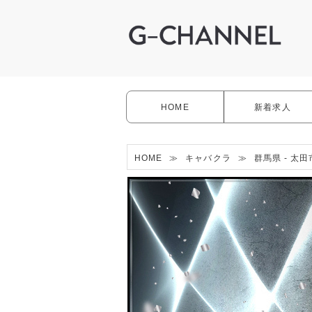
HOME
新着求人
HOME
≫
キャバクラ
≫
群馬県 - 太田