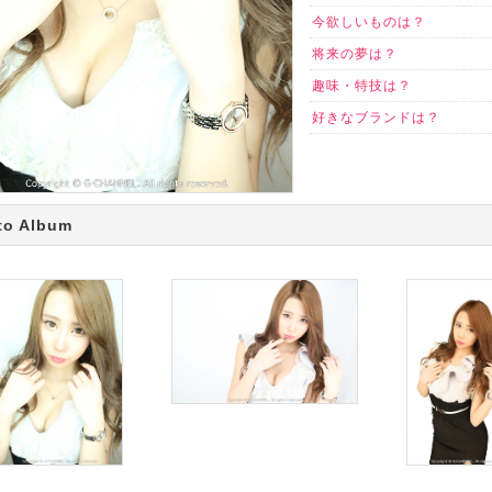
今欲しいものは？
将来の夢は？
趣味・特技は？
好きなブランドは？
to Album