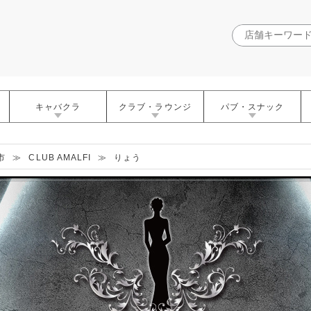
キャバクラ
クラブ・ラウンジ
パブ・スナック
市
≫
CLUB AMALFI
≫
りょう