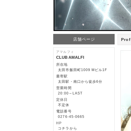
店舗ページ
Prof
アマルフィ
CLUB AMALFI
所在地
太田市飯田町1009 Mビル1F
最寄駅
太田駅・南口から徒歩6分
営業時間
20:00～LAST
定休日
不定休
電話番号
0276-45-0665
HP
コチラから