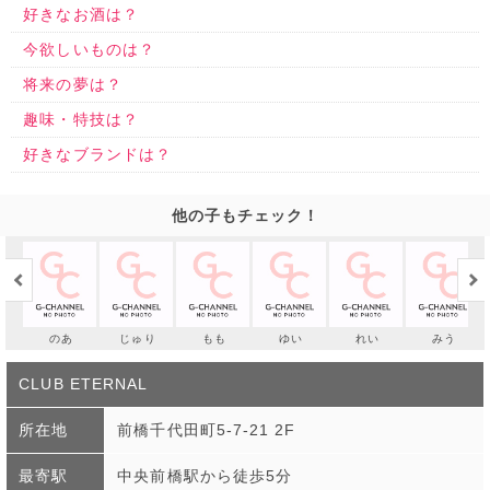
好きなお酒は？
今欲しいものは？
将来の夢は？
趣味・特技は？
好きなブランドは？
他の子もチェック！
のあ
じゅり
もも
ゆい
れい
みう
CLUB ETERNAL
所在地
前橋千代田町5-7-21 2F
最寄駅
中央前橋駅から徒歩5分