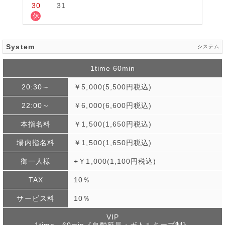
30
31
休
System
システム
1time 60min
20:30～
￥5,000(5,500円税込)
22:00～
￥6,000(6,600円税込)
本指名料
￥1,500(1,650円税込)
場内指名料
￥1,500(1,650円税込)
御一人様
+￥1,000(1,100円税込)
TAX
10％
サービス料
10％
VIP