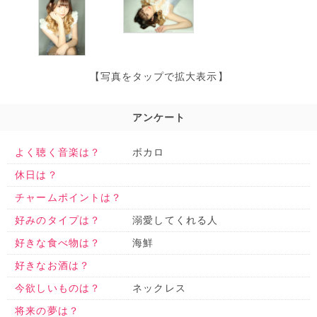
【写真をタップで拡大表示】
アンケート
よく聴く音楽は？
ボカロ
休日は？
チャームポイントは？
好みのタイプは？
溺愛してくれる人
好きな食べ物は？
海鮮
好きなお酒は？
今欲しいものは？
ネックレス
将来の夢は？